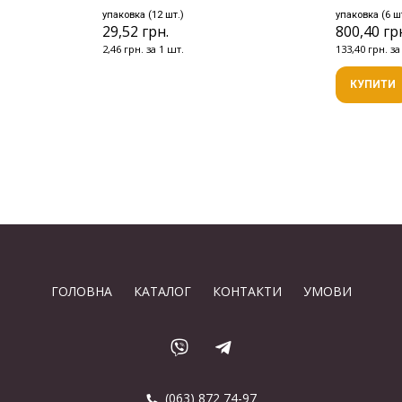
упаковка (12 шт.)
упаковка (6 ш
29,52 грн.
800,40 гр
2,46 грн. за 1 шт.
133,40 грн. за
КУПИТИ
ГОЛОВНА
КАТАЛОГ
КОНТАКТИ
УМОВИ
(063) 872 74-97