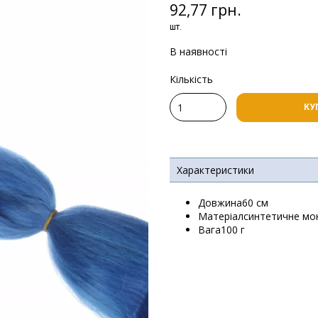
92,77 грн.
шт.
В наявності
Кількість
КУ
Характеристики
Довжина60 см
Матеріалсинтетичне мо
Вага100 г