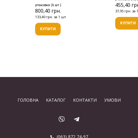
455,40 гр
упаковка (6 шт.)
800,40 грн.
37,95 грн. за 
133,40 грн. за 1 шт.
КУПИТИ
КУПИТИ
ГОЛОВНА
КАТАЛОГ
КОНТАКТИ
УМОВИ
(063) 872 74-97