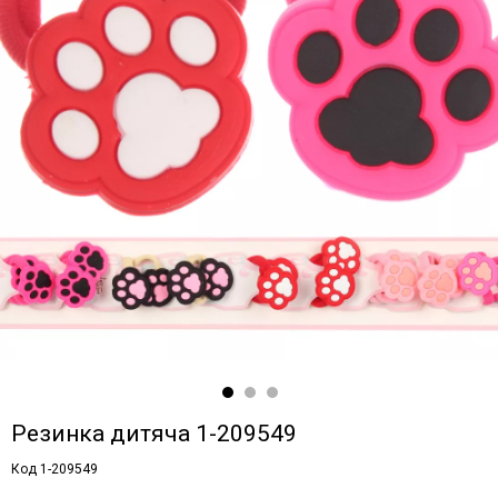
Резинка дитяча 1-209549
Код 1-209549