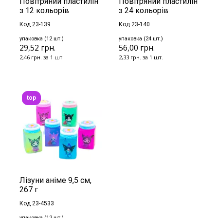
Повітряний пластилін
Повітряний пластилін
з 12 кольорів
з 24 кольорів
Код 23-139
Код 23-140
упаковка (12 шт.)
упаковка (24 шт.)
29,52 грн.
56,00 грн.
2,46 грн. за 1 шт.
2,33 грн. за 1 шт.
top
Лізуни аніме 9,5 см,
267 г
Код 23-4533
упаковка (12 шт.)