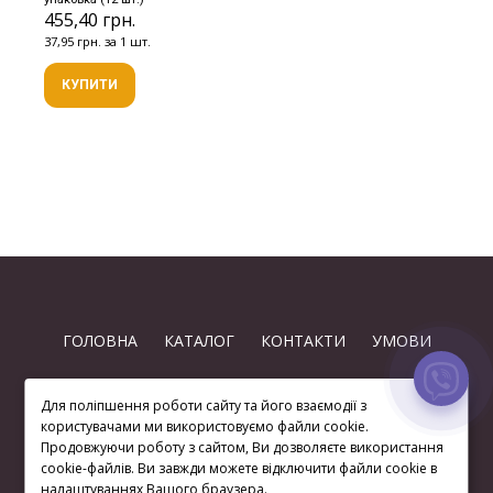
455,40 грн.
37,95 грн. за 1 шт.
КУПИТИ
ГОЛОВНА
КАТАЛОГ
КОНТАКТИ
УМОВИ
Для поліпшення роботи сайту та його взаємодії з
користувачами ми використовуємо файли cookie.
Продовжуючи роботу з сайтом, Ви дозволяєте використання
cookie-файлів. Ви завжди можете відключити файли cookie в
(063) 872 74-97
налаштуваннях Вашого браузера.