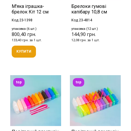
М'яка іграшка-
Брелоки гумові
брелок Кіт 12 см
капібару 10,8 см
Код 23-1398
Код 23-4814
упаковка (6 шт.)
упаковка (12 шт.)
800,40 грн.
144,90 грн.
133,40 грн. за 1 шт.
12,08 грн. за 1 шт.
КУПИТИ
top
top