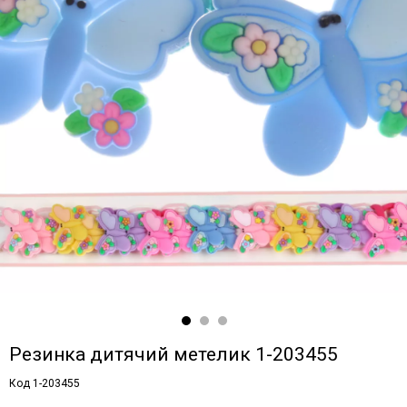
Резинка дитячий метелик 1-203455
Код 1-203455