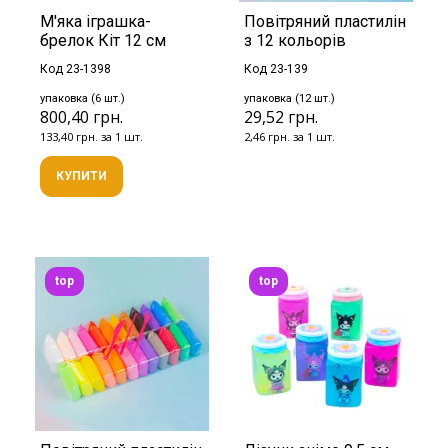
М'яка іграшка-
Повітряний пластилін
брелок Кіт 12 см
з 12 кольорів
Код 23-1398
Код 23-139
упаковка (6 шт.)
упаковка (12 шт.)
800,40 грн.
29,52 грн.
133,40 грн. за 1 шт.
2,46 грн. за 1 шт.
КУПИТИ
top
top