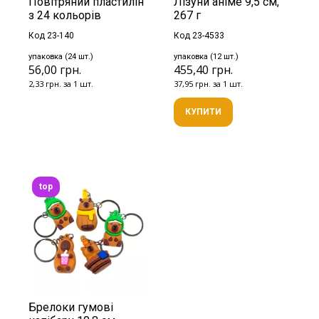
Повітряний пластилін
Лізуни аніме 9,5 см,
з 24 кольорів
267 г
Код 23-140
Код 23-4533
упаковка (24 шт.)
упаковка (12 шт.)
56,00 грн.
455,40 грн.
2,33 грн. за 1 шт.
37,95 грн. за 1 шт.
КУПИТИ
top
Брелоки гумові