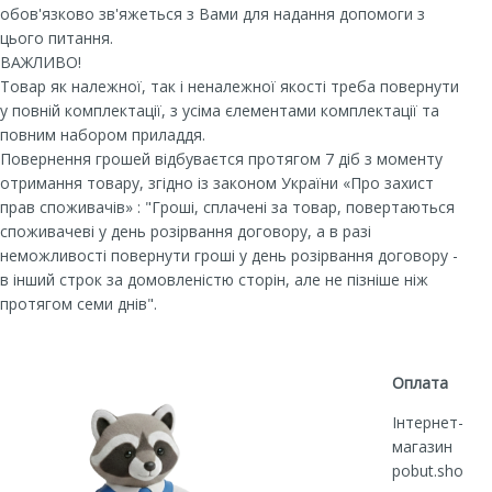
обов'язково зв'яжеться з Вами для надання допомоги з
цього питання.
ВАЖЛИВО!
Товар як належної, так і неналежної якості треба повернути
у повній комплектації, з усіма єлементами комплектації та
повним набором приладдя.
Повернення грошей відбуваєтся протягом 7 діб з моменту
отримання товару, згідно із законом України «Про захист
прав споживачів» : "Гроші, сплачені за товар, повертаються
споживачеві у день розірвання договору, а в разі
неможливості повернути гроші у день розірвання договору -
в інший строк за домовленістю сторін, але не пізніше ніж
протягом семи днів".
Оплата
Інтернет-
магазин
pobut.sho