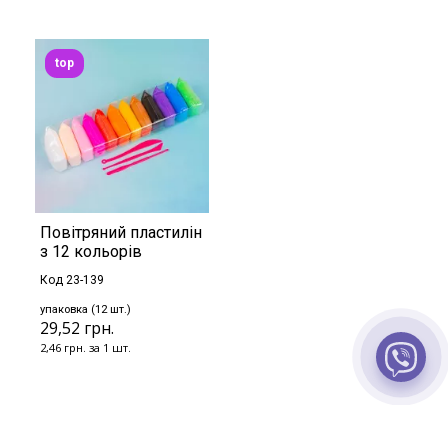
top
Повітряний пластилін
з 12 кольорів
Код 23-139
упаковка (12 шт.)
29,52 грн.
2,46 грн. за 1 шт.