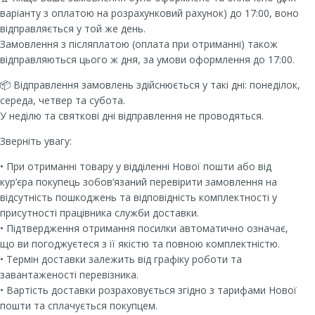
варіанту з оплатою на розрахунковий рахунок) до 17:00, воно
відправляється у той же день.
Замовлення з післяплатою (оплата при отриманні) також
відправляються цього ж дня, за умови оформлення до 17:00.
📦 Відправлення замовлень здійснюється у такі дні: понеділок,
середа, четвер та субота.
У неділю та святкові дні відправлення не проводяться.
Зверніть увагу:
• При отриманні товару у відділенні Нової пошти або від
кур’єра покупець зобов’язаний перевірити замовлення на
відсутність пошкоджень та відповідність комплектності у
присутності працівника служби доставки.
• Підтвердження отримання посилки автоматично означає,
що ви погоджуєтеся з її якістю та повною комплектністю.
• Термін доставки залежить від графіку роботи та
завантаженості перевізника.
• Вартість доставки розраховується згідно з тарифами Нової
пошти та сплачується покупцем.