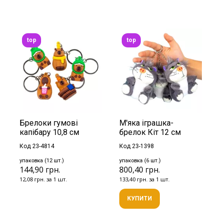
top
top
Брелоки гумові
М'яка іграшка-
капібару 10,8 см
брелок Кіт 12 см
Код 23-4814
Код 23-1398
упаковка (12 шт.)
упаковка (6 шт.)
144,90 грн.
800,40 грн.
12,08 грн. за 1 шт.
133,40 грн. за 1 шт.
КУПИТИ