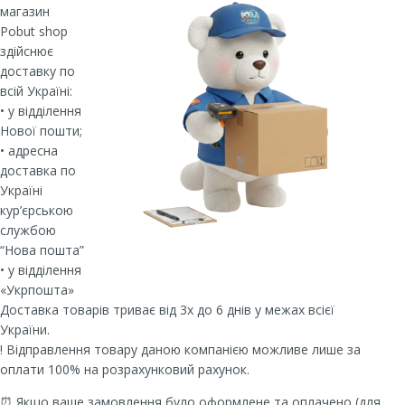
магазин
Pobut shop
здійснює
доставку по
всій Україні:
• у відділення
Нової пошти;
• адресна
доставка по
Україні
кур’єрською
службою
“Нова пошта”
• у відділення
«Укрпошта»
Доставка товарів триває від 3х до 6 днів у межах всієї
України.
! Відправлення товару даною компанією можливе лише за
оплати 100% на розрахунковий рахунок.
⏰ Якщо ваше замовлення було оформлене та оплачено (для