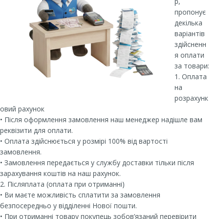
p,
пропонує
декілька
варіантів
здійсненн
я оплати
за товари:
1. Оплата
на
розрахунк
овий рахунок
• Після оформлення замовлення наш менеджер надішле вам
реквізити для оплати.
• Оплата здійснюється у розмірі 100% від вартості
замовлення.
• Замовлення передається у службу доставки тільки після
зарахування коштів на наш рахунок.
2. Післяплата (оплата при отриманні)
• Ви маєте можливість сплатити за замовлення
безпосередньо у відділенні Нової пошти.
• При отриманні товару покупець зобов’язаний перевірити