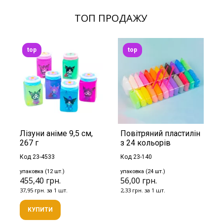
ТОП ПРОДАЖУ
top
top
Лізуни аніме 9,5 см,
Повітряний пластилін
267 г
з 24 кольорів
Код 23-4533
Код 23-140
упаковка (12 шт.)
упаковка (24 шт.)
455,40 грн.
56,00 грн.
37,95 грн. за 1 шт.
2,33 грн. за 1 шт.
КУПИТИ