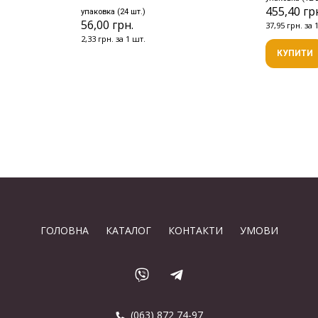
455,40 гр
упаковка (24 шт.)
56,00 грн.
37,95 грн. за 
2,33 грн. за 1 шт.
КУПИТИ
ГОЛОВНА
КАТАЛОГ
КОНТАКТИ
УМОВИ
(063) 872 74-97