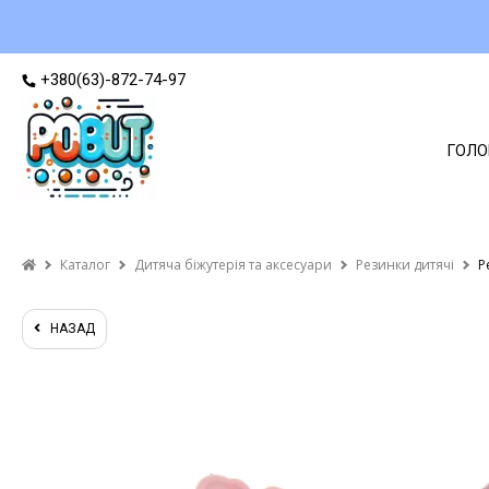
+380(63)-872-74-97
ГОЛО
Каталог
Дитяча біжутерія та аксесуари
Резинки дитячі
Р
НАЗАД