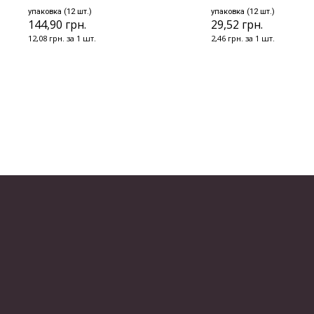
упаковка (12 шт.)
упаковка (12 шт.)
144,90 грн.
29,52 грн.
12,08 грн. за 1 шт.
2,46 грн. за 1 шт.