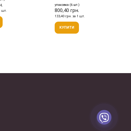
н.
упаковка (6 шт.)
800,40 грн.
1 шт.
133,40 грн. за 1 шт.
КУПИТИ