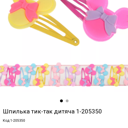
Шпилька тик-так дитяча 1-205350
Код 1-205350