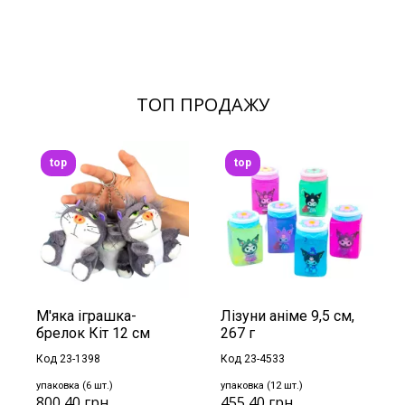
ТОП ПРОДАЖУ
top
top
М'яка іграшка-
Лізуни аніме 9,5 см,
брелок Кіт 12 см
267 г
Код 23-1398
Код 23-4533
упаковка (6 шт.)
упаковка (12 шт.)
800,40 грн.
455,40 грн.