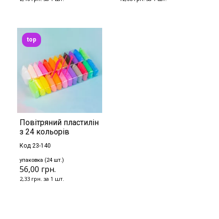
top
Повітряний пластилін
з 24 кольорів
Код 23-140
упаковка (24 шт.)
56,00 грн.
2,33 грн. за 1 шт.