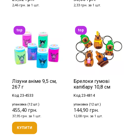
2,46 грн. за 1 шт.
2,33 грн. за 1 шт.
top
top
Лізуни аніме 9,5 см,
Брелоки гумові
267 г
капібару 10,8 см
Код 23-4533
Код 23-4814
упаковка (12 шт.)
упаковка (12 шт.)
455,40 грн.
144,90 грн.
37,95 грн. за 1 шт.
12,08 грн. за 1 шт.
КУПИТИ