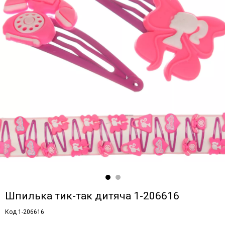
Шпилька тик-так дитяча 1-206616
Код 1-206616