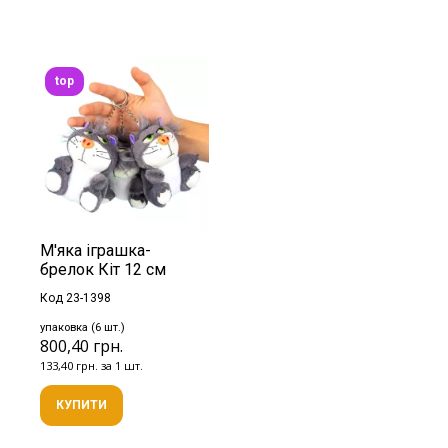
top
М'яка іграшка-
брелок Кіт 12 см
Код 23-1398
упаковка (6 шт.)
800,40 грн.
133,40 грн. за 1 шт.
КУПИТИ