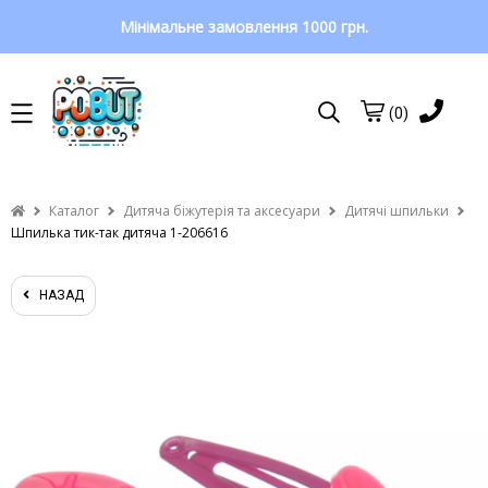
Мінімальне замовлення 1000 грн.
(0)
Каталог
Дитяча біжутерія та аксесуари
Дитячі шпильки
Шпилька тик-так дитяча 1-206616
НАЗАД