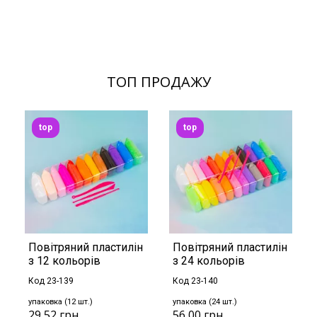
ТОП ПРОДАЖУ
top
top
Повітряний пластилін
Повітряний пластилін
з 12 кольорів
з 24 кольорів
Код 23-139
Код 23-140
упаковка (12 шт.)
упаковка (24 шт.)
29,52 грн.
56,00 грн.