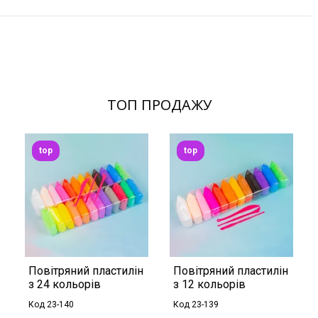
ТОП ПРОДАЖУ
top
top
Повітряний пластилін
Повітряний пластилін
з 24 кольорів
з 12 кольорів
Код 23-140
Код 23-139