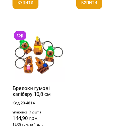
КУПИТИ
КУПИТИ
top
Брелоки гумові
капібару 10,8 см
Код 23-4814
упаковка (12 шт.)
144,90 грн.
12,08 грн. за 1 шт.