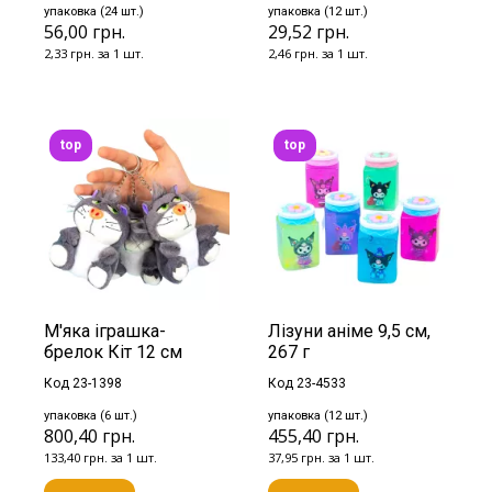
упаковка (24 шт.)
упаковка (12 шт.)
56,00 грн.
29,52 грн.
2,33 грн. за 1 шт.
2,46 грн. за 1 шт.
top
top
М'яка іграшка-
Лізуни аніме 9,5 см,
брелок Кіт 12 см
267 г
Код 23-1398
Код 23-4533
упаковка (6 шт.)
упаковка (12 шт.)
800,40 грн.
455,40 грн.
133,40 грн. за 1 шт.
37,95 грн. за 1 шт.