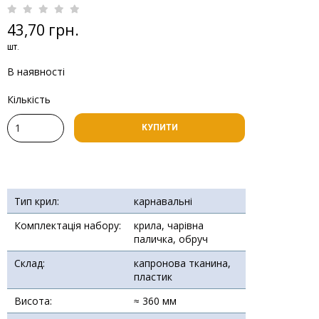
43,70 грн.
шт.
В наявності
Кількість
КУПИТИ
Тип крил:
карнавальні
Комплектація набору:
крила, чарівна
паличка, обруч
Склад:
капронова тканина,
пластик
Висота:
≈ 360 мм