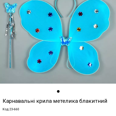
Карнавальні крила метелика блакитний
Код 23-660