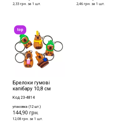
2,33 грн. за 1 шт.
2,46 грн. за 1 шт.
top
Брелоки гумові
капібару 10,8 см
Код 23-4814
упаковка (12 шт.)
144,90 грн.
12,08 грн. за 1 шт.