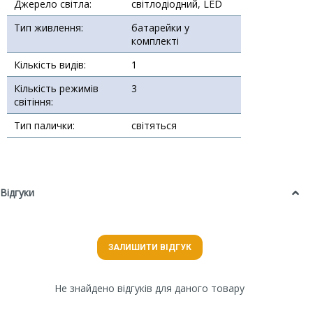
Джерело світла:
світлодіодний, LED
Тип живлення:
батарейки у
комплекті
Кількість видів:
1
Кількість режимів
3
світіння:
Тип палички:
світяться
Відгуки
ЗАЛИШИТИ ВІДГУК
Не знайдено відгуків для даного товару