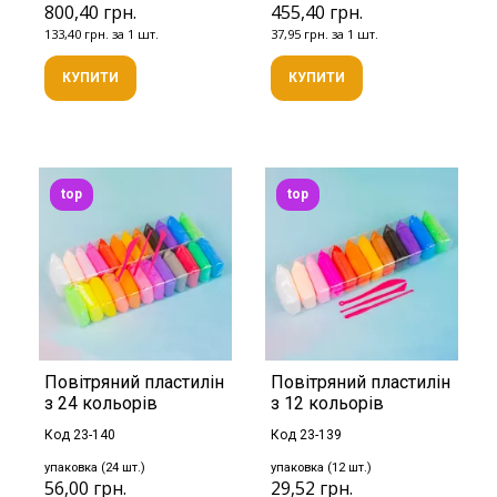
800,40 грн.
455,40 грн.
133,40 грн. за 1 шт.
37,95 грн. за 1 шт.
КУПИТИ
КУПИТИ
top
top
Повітряний пластилін
Повітряний пластилін
з 24 кольорів
з 12 кольорів
Код 23-140
Код 23-139
упаковка (24 шт.)
упаковка (12 шт.)
56,00 грн.
29,52 грн.