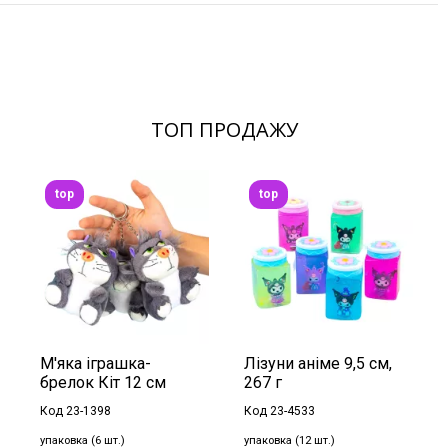
ТОП ПРОДАЖУ
top
top
М'яка іграшка-
Лізуни аніме 9,5 см,
брелок Кіт 12 см
267 г
Код 23-1398
Код 23-4533
упаковка (6 шт.)
упаковка (12 шт.)