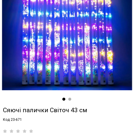
Сяючі палички Світоч 43 см
Код 23-671