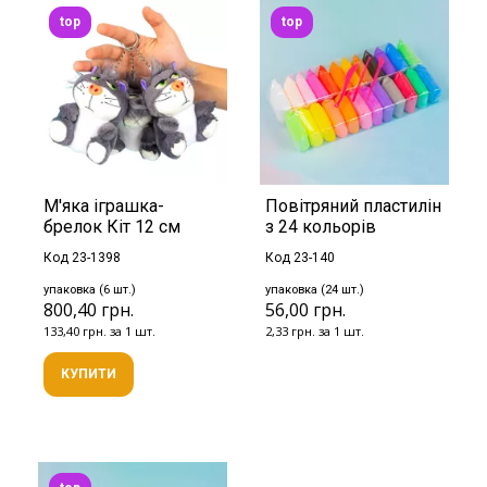
top
top
М'яка іграшка-
Повітряний пластилін
брелок Кіт 12 см
з 24 кольорів
Код 23-1398
Код 23-140
упаковка (6 шт.)
упаковка (24 шт.)
800,40 грн.
56,00 грн.
133,40 грн. за 1 шт.
2,33 грн. за 1 шт.
КУПИТИ