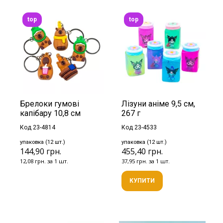
top
top
Брелоки гумові
Лізуни аніме 9,5 см,
капібару 10,8 см
267 г
Код 23-4814
Код 23-4533
упаковка (12 шт.)
упаковка (12 шт.)
144,90 грн.
455,40 грн.
12,08 грн. за 1 шт.
37,95 грн. за 1 шт.
КУПИТИ