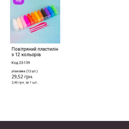
top
Повітряний пластилін
з 12 кольорів
Код 23-139
упаковка (12 шт.)
29,52 грн.
2,46 грн. за 1 шт.