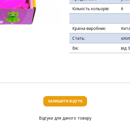
Кількість кольорів:
6
Країна виробник:
Кит
Стать:
хлоп
Вік:
від 
ЗАЛИШИТИ ВІДГУК
Відгуки для даного товару