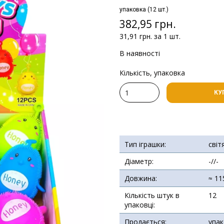
упаковка (12 шт.)
382,95 грн.
31,91 грн. за 1 шт.
В наявності
Кількість, упаковка
КУ
Тип іграшки:
світ
Діаметр:
-//-
Довжина:
≈ 11
Кількість штук в
12
упаковці:
Продається:
упа