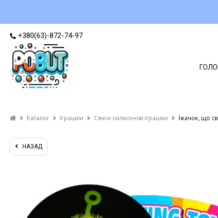
+380(63)-872-74-97
ГОЛО
Каталог
Іграшки
Сяючі силіконові іграшки
Їжачок, що св
НАЗАД