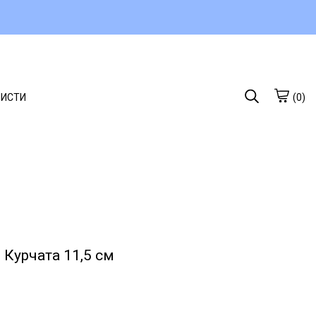
ЛИСТИ
(0)
 Курчата 11,5 см