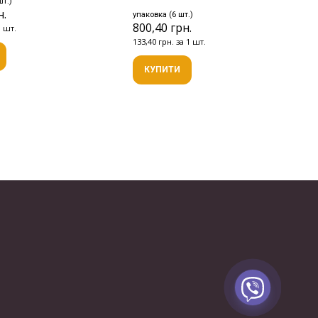
шт.)
н.
упаковка (6 шт.)
800,40 грн.
1 шт.
133,40 грн. за 1 шт.
КУПИТИ