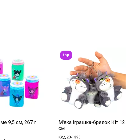
top
ме 9,5 см, 267 г
М'яка іграшка-брелок Кіт 12
см
Код 23-1398