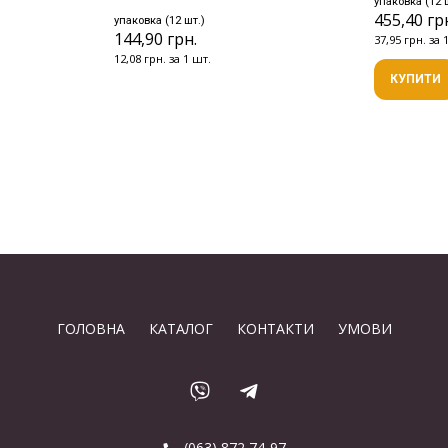
упаковка (12 
455,40 гр
упаковка (12 шт.)
144,90 грн.
37,95 грн. за 
12,08 грн. за 1 шт.
КУПИТИ
ГОЛОВНА
КАТАЛОГ
КОНТАКТИ
УМОВИ
(063) 872 74-97