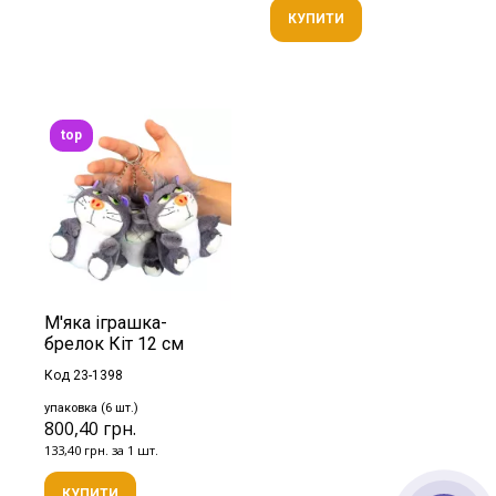
КУПИТИ
top
М'яка іграшка-
брелок Кіт 12 см
Код 23-1398
упаковка (6 шт.)
800,40 грн.
133,40 грн. за 1 шт.
КУПИТИ