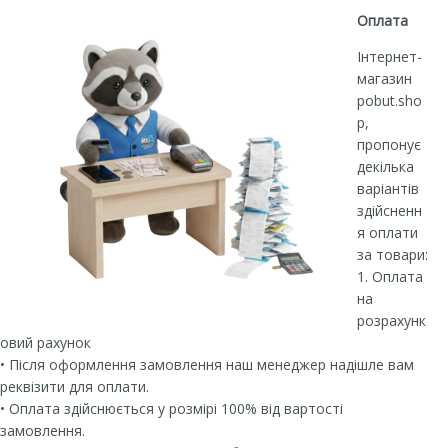
Оплата
Інтернет-
магазин
pobut.sho
p,
пропонує
декілька
варіантів
здійсненн
я оплати
за товари:
1. Оплата
на
розрахунк
овий рахунок
• Після оформлення замовлення наш менеджер надішле вам
реквізити для оплати.
• Оплата здійснюється у розмірі 100% від вартості
замовлення.