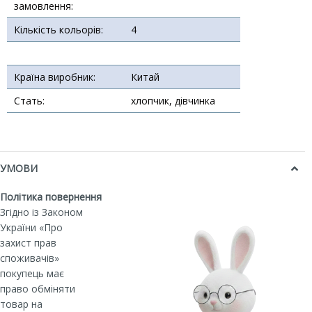
замовлення:
Кількість кольорів:
4
Країна виробник:
Китай
Стать:
хлопчик, дівчинка
УМОВИ
Політика повернення
Згідно із Законом
України «Про
захист прав
споживачів»
покупець має
право обміняти
товар на