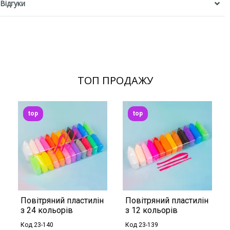
Відгуки
ТОП ПРОДАЖУ
top
top
Повітряний пластилін
Повітряний пластилін
з 24 кольорів
з 12 кольорів
Код 23-140
Код 23-139