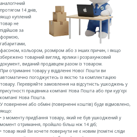
аналогічний
протягом 14 днів,
якщо куплений
товар не
підійшов за
формою,
габаритами,
фасоном, кольором, розміром або з інших причин, і якщо
збережено товарний вигляд, ярлики і розрахунковий
документ, виданий продавцем разом із товаром.
При отриманні товару у відділенні Нової Пошти ви
автоматично погоджуєтесь із якістю та комплектацією
товару. Перевіряйте замовлення на відсутність ушкоджень у
присутності працівника компанії Нова Пошта або при кур'єрі
компанії Нова Пошта.
У поверненні або обміні (поверненні коштів) буде відмовлено,
якщо:
• з моменту придбання товару, який не був ушкоджений у
момент отримання, пройшло більш ніж 14 діб;
• товар який Ви хочете повернути не є новим (помітні сліди