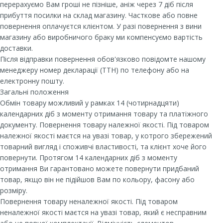
перерахуємо Вам гроші не пізніше, аніж через 7 діб після
прибуття посилки на склад магазину. Часткове або повне
повернення оплачуєтся клієнтом. У разі повернення з вини
магазину або виробничого браку ми компенсуємо вартість
доставки.
Після відправки повернення обов'язково повідомте нашому
менеджеру номер декларації (ТТН) по телефону або на
електронну пошту.
Загальні положення
Обмін товару можливий у рамках 14 (чотирнадцяти)
календарних діб з моменту отримання товару та платіжного
документу. Повернення товару належної якості. Під товаром
належної якості маєтся на увазі товар, у котрого збережений
товарний вигляд і споживчі властивості, та клієнт хоче його
повернути. Протягом 14 календарних діб з моменту
отримання Ви гарантовано можете повернути придбаний
товар, якщо він не підійшов Вам по кольору, фасону або
розміру.
Повернення товару неналежної якості. Під товаром
неналежної якості маєтся на увазі товар, який є несправним