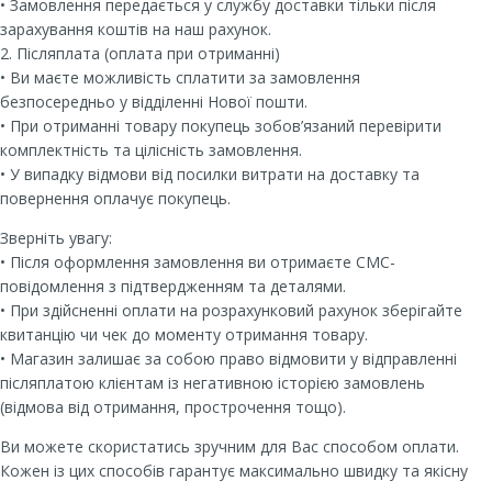
• Замовлення передається у службу доставки тільки після
зарахування коштів на наш рахунок.
2. Післяплата (оплата при отриманні)
• Ви маєте можливість сплатити за замовлення
безпосередньо у відділенні Нової пошти.
• При отриманні товару покупець зобов’язаний перевірити
комплектність та цілісність замовлення.
• У випадку відмови від посилки витрати на доставку та
повернення оплачує покупець.
Зверніть увагу:
• Після оформлення замовлення ви отримаєте СМС-
повідомлення з підтвердженням та деталями.
• При здійсненні оплати на розрахунковий рахунок зберігайте
квитанцію чи чек до моменту отримання товару.
• Магазин залишає за собою право відмовити у відправленні
післяплатою клієнтам із негативною історією замовлень
(відмова від отримання, прострочення тощо).
Ви можете скористатись зручним для Вас способом оплати.
Кожен із цих способів гарантує максимально швидку та якісну