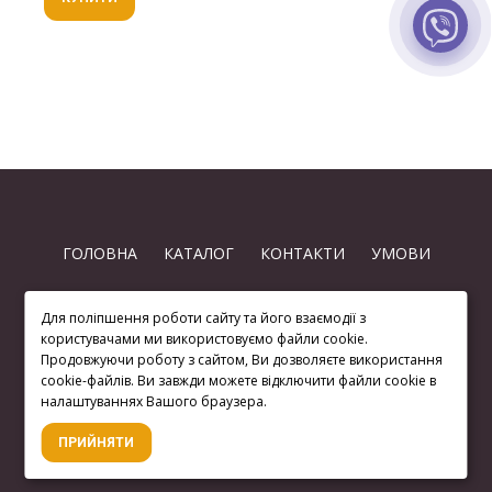
ГОЛОВНА
КАТАЛОГ
КОНТАКТИ
УМОВИ
Для поліпшення роботи сайту та його взаємодії з
користувачами ми використовуємо файли cookie.
Продовжуючи роботу з сайтом, Ви дозволяєте використання
cookie-файлів. Ви завжди можете відключити файли cookie в
(063) 872 74-97
налаштуваннях Вашого браузера.
ПРИЙНЯТИ