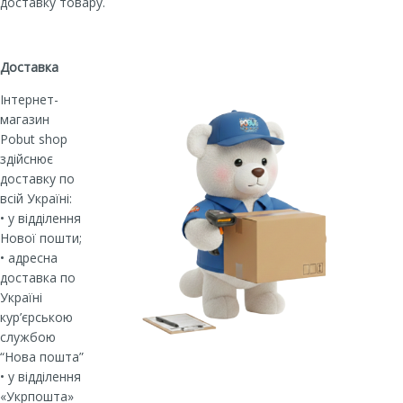
доставку товару.
Доставка
Інтернет-
магазин
Pobut shop
здійснює
доставку по
всій Україні:
• у відділення
Нової пошти;
• адресна
доставка по
Україні
кур’єрською
службою
“Нова пошта”
• у відділення
«Укрпошта»