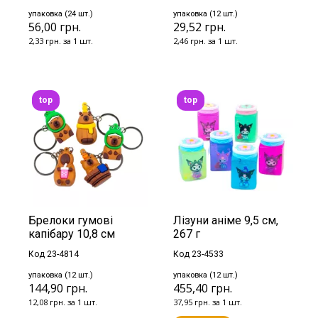
упаковка (24 шт.)
упаковка (12 шт.)
56,00 грн.
29,52 грн.
2,33 грн. за 1 шт.
2,46 грн. за 1 шт.
top
top
Брелоки гумові
Лізуни аніме 9,5 см,
капібару 10,8 см
267 г
Код 23-4814
Код 23-4533
упаковка (12 шт.)
упаковка (12 шт.)
144,90 грн.
455,40 грн.
12,08 грн. за 1 шт.
37,95 грн. за 1 шт.