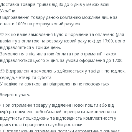
Доставка товарів триває від 3х до 6 днів у межах всієї
України.
! Відправлення товару даною компанією можливе лише за
оплати 100% на розрахунковий рахунок.
⏰ Якщо ваше замовлення було оформлене та оплачено (для
варіанту з оплатою на розрахунковий рахунок) до 17:00, воно
відправляється у той же день.
Замовлення з післяплатою (оплата при отриманні) також
відправляються цього ж дня, за умови оформлення до 17:00.
📦 Відправлення замовлень здійснюється у такі дні: понеділок,
середа, четвер та субота.
У неділю та святкові дні відправлення не проводяться.
Зверніть увагу:
• При отриманні товару у відділенні Нової пошти або від
кур’єра покупець зобов’язаний перевірити замовлення на
відсутність пошкоджень та відповідність комплектності у
присутності працівника служби доставки.
• Підтвердження отримання посилки автоматично означає,