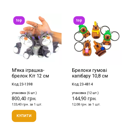
top
top
М'яка іграшка-
Брелоки гумові
брелок Кіт 12 см
капібару 10,8 см
Код 23-1398
Код 23-4814
упаковка (6 шт.)
упаковка (12 шт.)
800,40 грн.
144,90 грн.
133,40 грн. за 1 шт.
12,08 грн. за 1 шт.
КУПИТИ