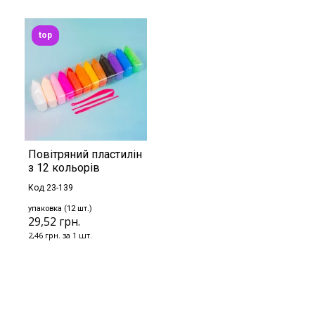
top
Повітряний пластилін
з 12 кольорів
Код 23-139
упаковка (12 шт.)
29,52 грн.
2,46 грн. за 1 шт.