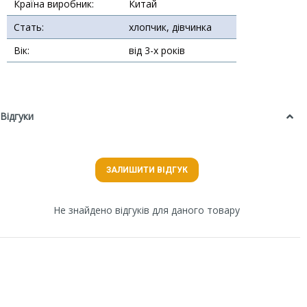
Країна виробник:
Китай
Стать:
хлопчик, дівчинка
Вік:
від 3-х років
Відгуки
ЗАЛИШИТИ ВІДГУК
Не знайдено відгуків для даного товару