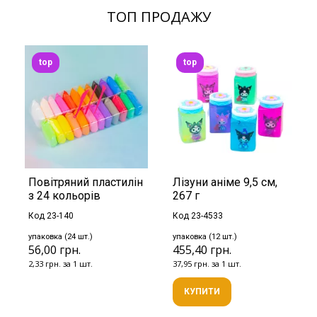
ТОП ПРОДАЖУ
top
top
Повітряний пластилін
Лізуни аніме 9,5 см,
з 24 кольорів
267 г
Код 23-140
Код 23-4533
упаковка (24 шт.)
упаковка (12 шт.)
56,00 грн.
455,40 грн.
2,33 грн. за 1 шт.
37,95 грн. за 1 шт.
КУПИТИ