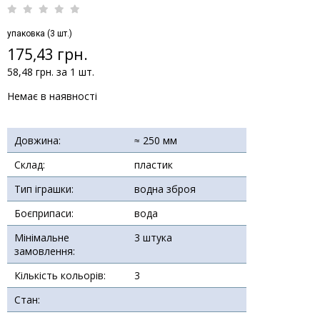
упаковка (3 шт.)
175,43 грн.
58,48 грн. за 1 шт.
Немає в наявності
Довжина:
≈ 250 мм
Склад:
пластик
Тип іграшки:
водна зброя
Боєприпаси:
вода
Мінімальне
3 штука
замовлення:
Кількість кольорів:
3
Стан: