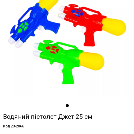
Водяний пістолет Джет 25 см
Код 23-2066