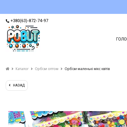
+380(63)-872-74-97
ГОЛО
Каталог
Орбізи оптом
Орбізи маленькі мікс квітів
НАЗАД