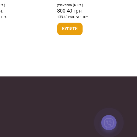
шт.)
упаковка (6 шт.)
н.
800,40 грн.
1 шт.
133,40 грн. за 1 шт.
КУПИТИ