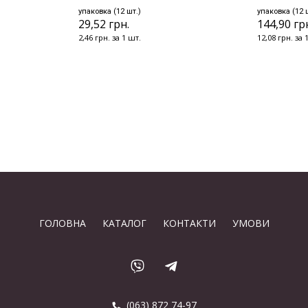
упаковка (12 шт.)
упаковка (12 
29,52 грн.
144,90 гр
2,46 грн. за 1 шт.
12,08 грн. за 
ГОЛОВНА
КАТАЛОГ
КОНТАКТИ
УМОВИ
(063) 872 74-97