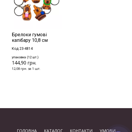
Брелоки гумові
капібару 10,8 см
Код 23-4814
упаковка (12 шт.)
144,90 грн.
12,08 грн. за 1 шт.
ГОЛОВНА
КАТАЛОГ
КОНТАКТИ
УМОВИ