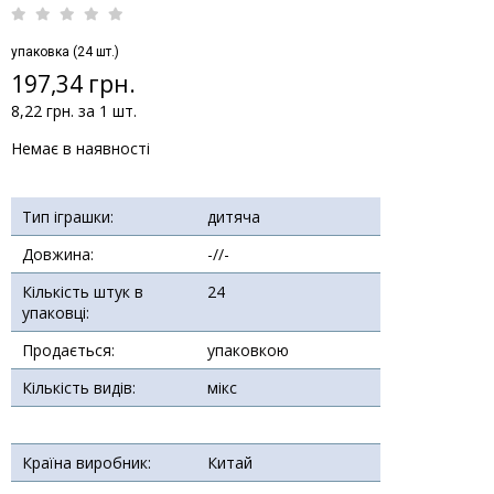
упаковка (24 шт.)
197,34 грн.
8,22 грн. за 1 шт.
Немає в наявності
Тип іграшки:
дитяча
Довжина:
-//-
Кількість штук в
24
упаковці:
Продається:
упаковкою
Кількість видів:
мікс
Країна виробник:
Китай