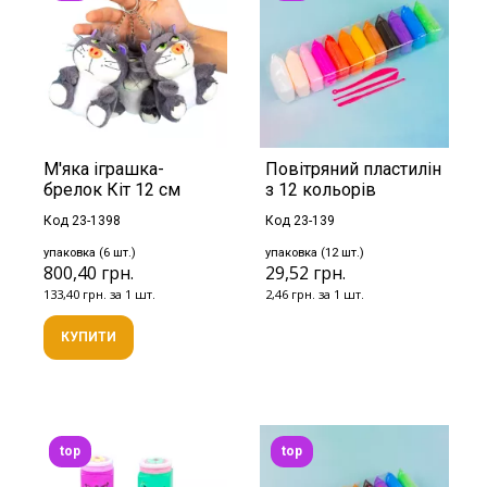
М'яка іграшка-
Повітряний пластилін
брелок Кіт 12 см
з 12 кольорів
Код 23-1398
Код 23-139
упаковка (6 шт.)
упаковка (12 шт.)
800,40 грн.
29,52 грн.
133,40 грн. за 1 шт.
2,46 грн. за 1 шт.
КУПИТИ
top
top