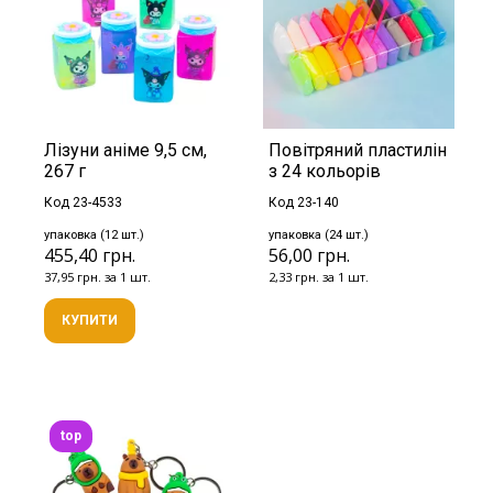
Лізуни аніме 9,5 см,
Повітряний пластилін
267 г
з 24 кольорів
Код 23-4533
Код 23-140
упаковка (12 шт.)
упаковка (24 шт.)
455,40 грн.
56,00 грн.
37,95 грн. за 1 шт.
2,33 грн. за 1 шт.
КУПИТИ
top