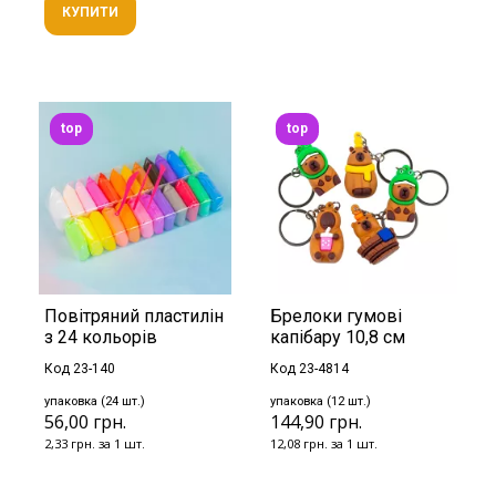
КУПИТИ
top
top
Повітряний пластилін
Брелоки гумові
з 24 кольорів
капібару 10,8 см
Код 23-140
Код 23-4814
упаковка (24 шт.)
упаковка (12 шт.)
56,00 грн.
144,90 грн.
2,33 грн. за 1 шт.
12,08 грн. за 1 шт.