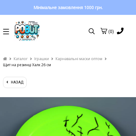
Мінімальне замовлення 1000 грн.
(0)
Каталог
Іграшки
Карнавальні маски оптом
Щит на резинці Халк 26 см
НАЗАД