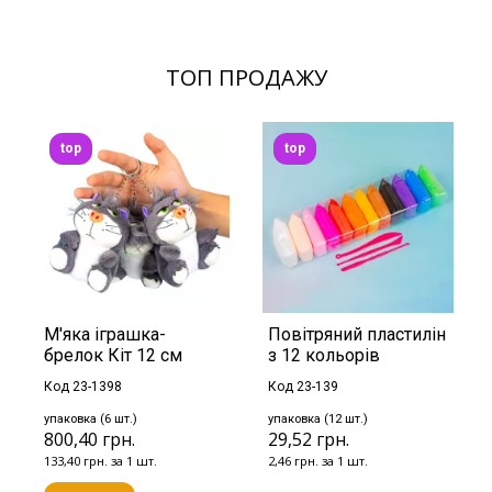
ТОП ПРОДАЖУ
top
top
М'яка іграшка-
Повітряний пластилін
брелок Кіт 12 см
з 12 кольорів
Код 23-1398
Код 23-139
упаковка (6 шт.)
упаковка (12 шт.)
800,40 грн.
29,52 грн.
133,40 грн. за 1 шт.
2,46 грн. за 1 шт.