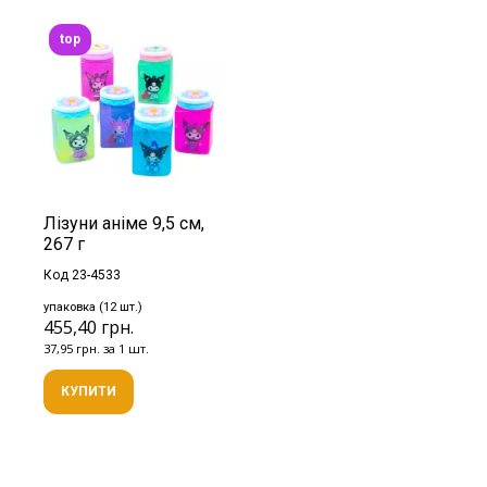
top
Лізуни аніме 9,5 см,
267 г
Код 23-4533
упаковка (12 шт.)
455,40 грн.
37,95 грн. за 1 шт.
КУПИТИ