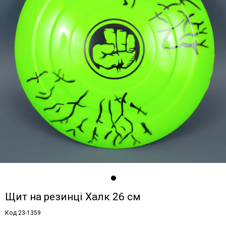
Щит на резинці Халк 26 см
Код 23-1359