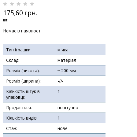
175,60 грн.
шт.
Немає в наявності
Тип іграшки:
м'яка
Склад:
матеріал
Розмір (висота):
≈ 200 мм
Розмір (ширина):
-//-
Кількість штук в
1
упаковці:
Продається:
поштучно
Кількість видів:
1
Стан:
нове