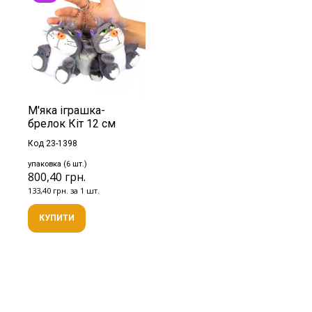
М'яка іграшка-
брелок Кіт 12 см
Код 23-1398
упаковка (6 шт.)
800,40 грн.
133,40 грн. за 1 шт.
КУПИТИ