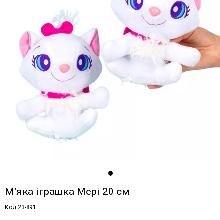
М'яка іграшка Мері 20 см
Код 23-891