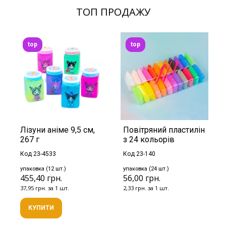
ТОП ПРОДАЖУ
top
top
Лізуни аніме 9,5 см,
Повітряний пластилін
267 г
з 24 кольорів
Код 23-4533
Код 23-140
упаковка (12 шт.)
упаковка (24 шт.)
455,40 грн.
56,00 грн.
37,95 грн. за 1 шт.
2,33 грн. за 1 шт.
КУПИТИ