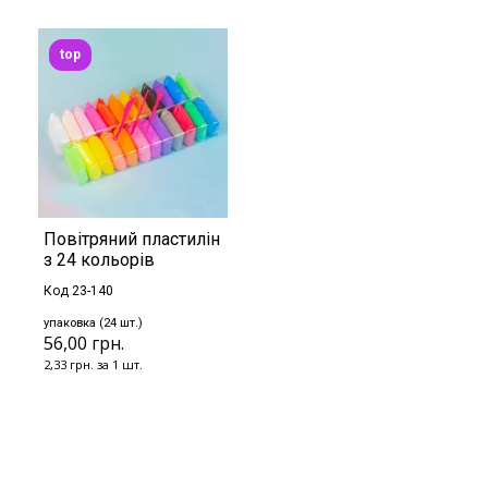
top
Повітряний пластилін
з 24 кольорів
Код 23-140
упаковка (24 шт.)
56,00 грн.
2,33 грн. за 1 шт.