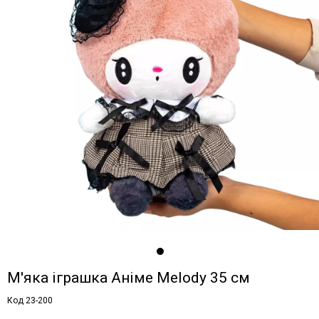
М'яка іграшка Аніме Melody 35 см
Код 23-200