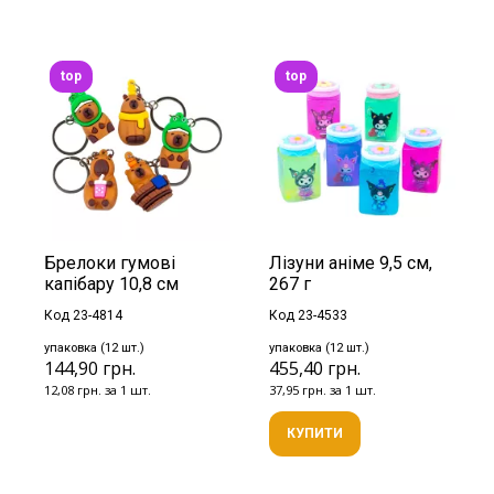
top
top
Брелоки гумові
Лізуни аніме 9,5 см,
капібару 10,8 см
267 г
Код 23-4814
Код 23-4533
упаковка (12 шт.)
упаковка (12 шт.)
144,90 грн.
455,40 грн.
12,08 грн. за 1 шт.
37,95 грн. за 1 шт.
КУПИТИ