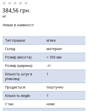
384,56 грн.
шт.
Немає в наявності
Тип іграшки:
м'яка
Склад:
матеріал
Розмір (висота):
≈ 350 мм
Розмір (ширина):
-//-
Кількість штук в
1
упаковці:
Продається:
поштучно
Кількість видів:
1
Стан:
нове