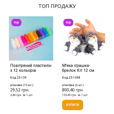
ТОП ПРОДАЖУ
top
top
Повітряний пластилін
М'яка іграшка-
з 12 кольорів
брелок Кіт 12 см
Код 23-139
Код 23-1398
упаковка (12 шт.)
упаковка (6 шт.)
29,52 грн.
800,40 грн.
2,46 грн. за 1 шт.
133,40 грн. за 1 шт.
КУПИТИ