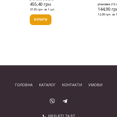
455,40 грн.
упаковка (12 
144,90 гр
37,95 грн. за 1 шт.
12,08 грн. за 
КУПИТИ
ГОЛОВНА
КАТАЛОГ
КОНТАКТИ
УМОВИ
(063) 872 74-97