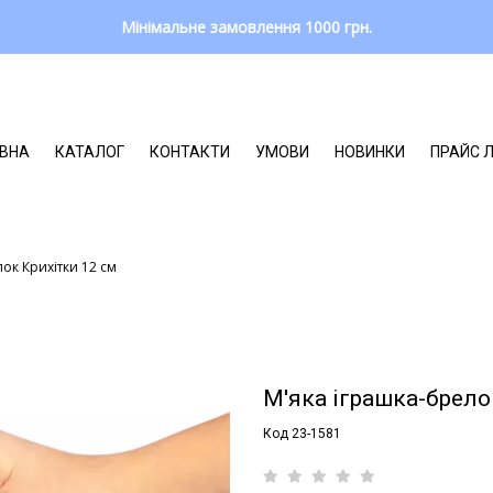
Мінімальне замовлення 1000 грн.
ВНА
КАТАЛОГ
КОНТАКТИ
УМОВИ
НОВИНКИ
ПРАЙС 
ок Крихітки 12 см
М'яка іграшка-брело
Код 23-1581