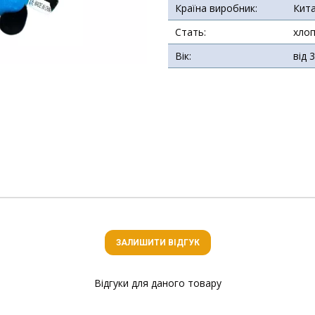
Країна виробник:
Кит
Стать:
хлоп
Вік:
від 
ЗАЛИШИТИ ВІДГУК
Відгуки для даного товару