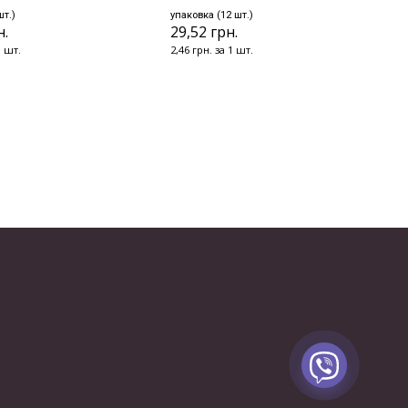
шт.)
упаковка (12 шт.)
н.
29,52 грн.
1 шт.
2,46 грн. за 1 шт.