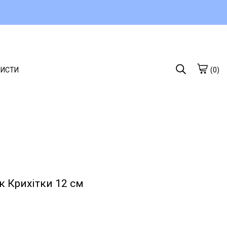
ЛИСТИ
(0)
к Крихітки 12 см