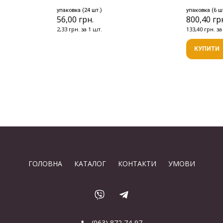
упаковка (24 шт.)
упаковка (6 ш
56,00 грн.
800,40 гр
2,33 грн. за 1 шт.
133,40 грн. за
КУПИТИ
ГОЛОВНА
КАТАЛОГ
КОНТАКТИ
УМОВИ
(063) 872 74-97