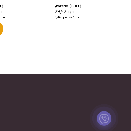
т.)
упаковка (12 шт.)
н.
29,52 грн.
 1 шт.
2,46 грн. за 1 шт.