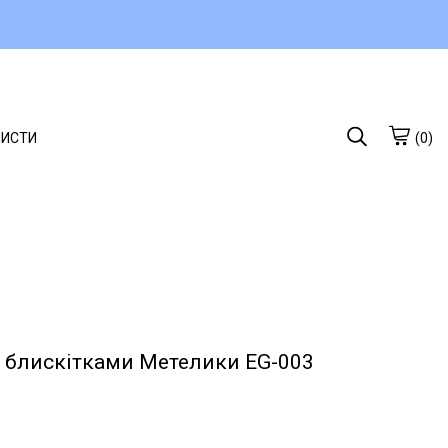
ЛИСТИ
(0)
з блискітками Метелики EG-003