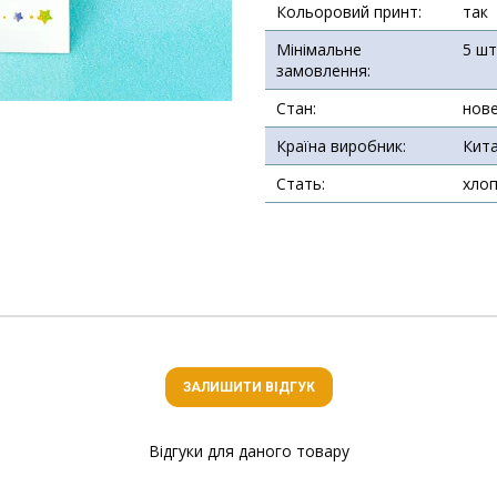
Кольоровий принт:
так
Мінімальне
5 шт
замовлення:
Стан:
нов
Країна виробник:
Кит
Стать:
хлоп
ЗАЛИШИТИ ВІДГУК
Відгуки для даного товару