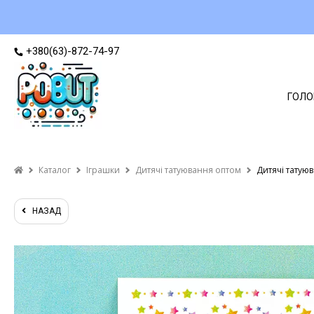
+380(63)-872-74-97
ГОЛО
Каталог
Іграшки
Дитячі татуювання оптом
Дитячі татую
НАЗАД