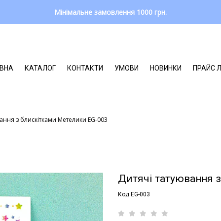
Мінімальне замовлення 1000 грн.
ВНА
КАТАЛОГ
КОНТАКТИ
УМОВИ
НОВИНКИ
ПРАЙС 
вання з блискітками Метелики EG-003
Дитячі татуювання 
Код EG-003