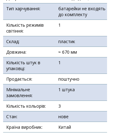
Тип харчування:
батарейки не входять
до комплекту
Кількість режимів
1
світіння:
Склад:
пластик
Довжина:
≈ 670 мм
Кількість штук в
1
упаковці:
Продається:
поштучно
Мінімальне
1 штука
замовлення:
Кількість кольорів:
3
Стан:
нове
Країна виробник:
Китай