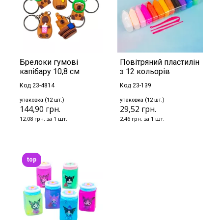
Брелоки гумові
Повітряний пластилін
капібару 10,8 см
з 12 кольорів
Код 23-4814
Код 23-139
упаковка (12 шт.)
упаковка (12 шт.)
144,90 грн.
29,52 грн.
12,08 грн. за 1 шт.
2,46 грн. за 1 шт.
top