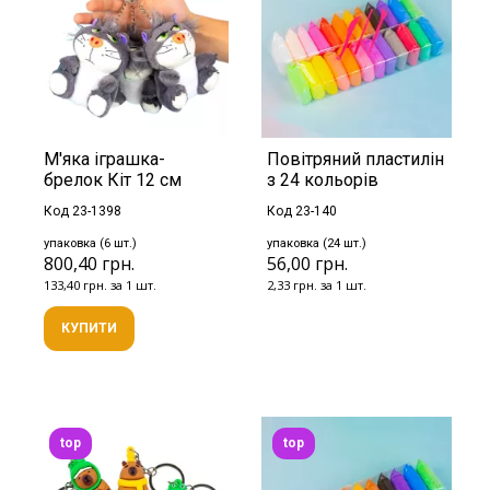
М'яка іграшка-
Повітряний пластилін
брелок Кіт 12 см
з 24 кольорів
Код 23-1398
Код 23-140
упаковка (6 шт.)
упаковка (24 шт.)
800,40 грн.
56,00 грн.
133,40 грн. за 1 шт.
2,33 грн. за 1 шт.
КУПИТИ
top
top