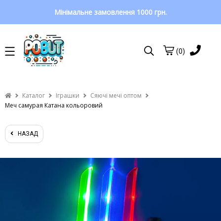
Мінімальне замовлення 1000 грн.
(0)
Каталог
Іграшки
Сяючі мечі оптом
Меч самурая Катана кольоровий
НАЗАД