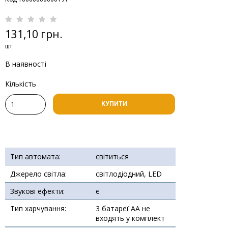
131,10 грн.
шт.
В наявності
Кількість
КУПИТИ
Тип автомата:
світиться
Джерело світла:
світлодіодний, LED
Звукові ефекти:
є
Тип харчування:
3 батареї АА не
входять у комплект