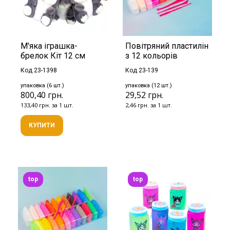
М'яка іграшка-
Повітряний пластилін
брелок Кіт 12 см
з 12 кольорів
Код 23-1398
Код 23-139
упаковка (6 шт.)
упаковка (12 шт.)
800,40 грн.
29,52 грн.
133,40 грн. за 1 шт.
2,46 грн. за 1 шт.
КУПИТИ
top
top