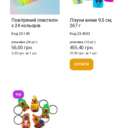
Повітряний пластилін
Лізуни аніме 9,5 см,
з 24 кольорів
267 г
Код 23-140
Код 23-4533
упаковка (24 шт.)
упаковка (12 шт.)
56,00 грн.
455,40 грн.
2,33 грн. за 1 шт.
37,95 грн. за 1 шт.
КУПИТИ
top