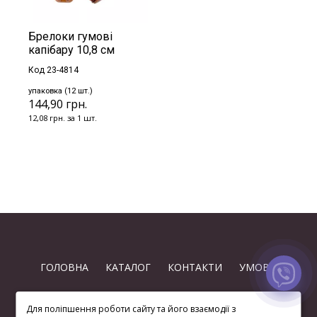
Брелоки гумові
капібару 10,8 см
Код 23-4814
упаковка (12 шт.)
144,90 грн.
12,08 грн. за 1 шт.
ГОЛОВНА
КАТАЛОГ
КОНТАКТИ
УМОВИ
Для поліпшення роботи сайту та його взаємодії з